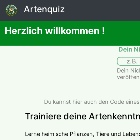
Artenquiz
Herzlich willkommen 
!
 Dein 
Dein Nic
veröffent
Du kannst hier auch den Code eines
Trainiere deine Artenkenntn
Lerne heimische Pflanzen, Tiere und Lebe