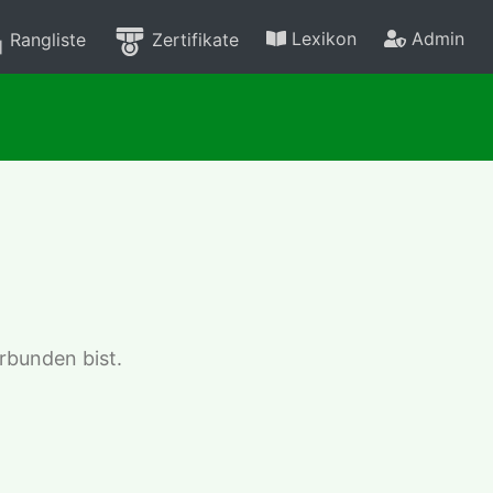
Lexikon
Admin
Rangliste
Zertifikate
rbunden bist.