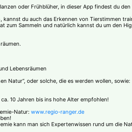
flanzen oder Frühblüher, in dieser App findest du de
 kannst du auch das Erkennen von Tierstimmen train
ifikat zum Sammeln und natürlich kannst du um den Hi
nräumen.
en und Lebensräumen
n Natur“, oder solche, die es werden wollen, sowie: 
 ca. 10 Jahren bis ins hohe Alter empfohlen!
emie-Natur: 
www.regio-ranger.de
eben!
emie kann man sich Expertenwissen rund um die Natu