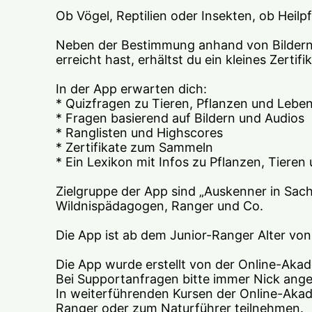
Ob Vögel, Reptilien oder Insekten, ob Heilp
Neben der Bestimmung anhand von Bildern,
erreicht hast, erhältst du ein kleines Zert
In der App erwarten dich:
* Quizfragen zu Tieren, Pflanzen und Lebe
* Fragen basierend auf Bildern und Audios
* Ranglisten und Highscores
* Zertifikate zum Sammeln
* Ein Lexikon mit Infos zu Pflanzen, Tier
Zielgruppe der App sind „Auskenner in Sache
Wildnispädagogen, Ranger und Co.
Die App ist ab dem Junior-Ranger Alter von
Die App wurde erstellt von der Online-Akad
Bei Supportanfragen bitte immer Nick ang
In weiterführenden Kursen der Online-Akad
Ranger oder zum Naturführer teilnehmen.